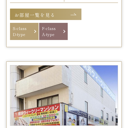
お部屋一覧を見る
S-class
F-class
D-type
A-type