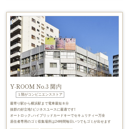
Y-ROOM No.3 関内
１階がコンビニエンスストア
最寄り駅から横浜駅まで電車最短８分
抜群の好立地！ビジネスユースに最適です！
オートロック、ハイブリッドカードキーでセキュリティー万全
居住者専用のゴミ収集場所は24時間毎日いつでもゴミが出せます