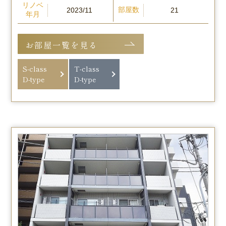
リノベ
部屋数
2023/11
21
年月
お部屋一覧を見る
S-class
T-class
D-type
D-type