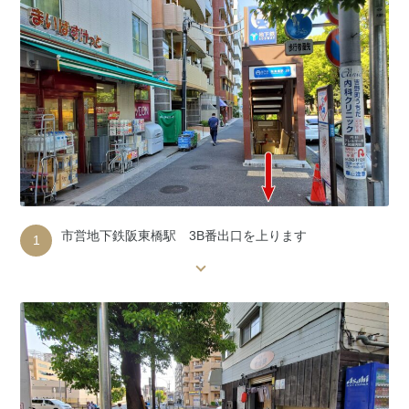
市営地下鉄阪東橋駅 3B番出口を上ります
1