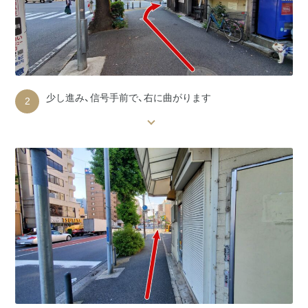
少し進み、信号手前で、右に曲がります
2