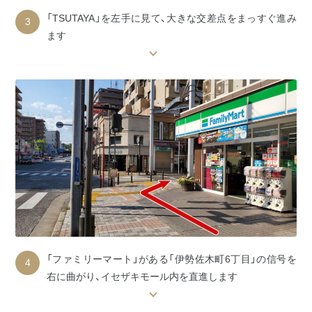
「TSUTAYA」を左手に見て、大きな交差点をまっすぐ進み
3
ます
「ファミリーマート」がある「伊勢佐木町6丁目」の信号を
4
右に曲がり、イセザキモール内を直進します