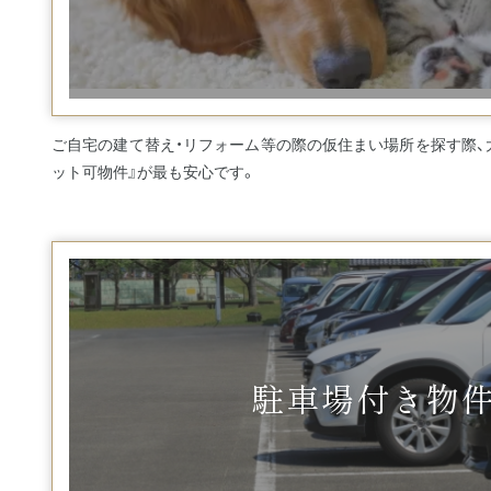
フィットネスジム付き
石川町
デイユース
上大岡
キャンペーン中
法人研修・入居ご予約ご担当者様へ
ご自宅の建て替え・リフォーム等の際の仮住まい場所を探す際、
ット可物件』が最も安心です。
駐車場付き物