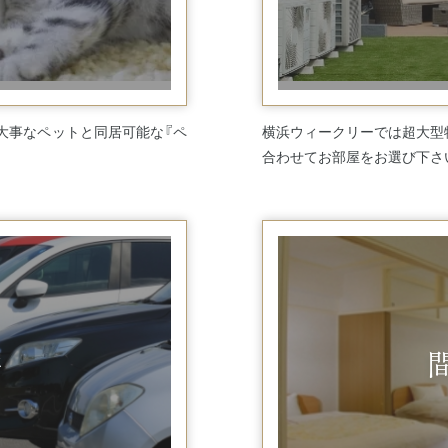
エリア
エリア
大事なペットと同居可能な『ペ
横浜ウィークリーでは超大型
合わせてお部屋をお選び下さ
件