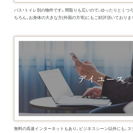
バス・トイレ別の物件です。間取りも広いので、ゆったりとくつろ
ちろん、お身体の大きな方(外国の方等)にもご好評頂いておりま
デイユース
無料の高速インターネットもあり、ビジネスシーン以外にも、ス