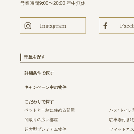
営業時間
9:00〜20:00 年中無休
Instagram
Face
部屋を探す
詳細条件で探す
キャンペーン中の物件
こだわりで探す
ペットと一緒に住める部屋
バス・トイレ
間取りの広い部屋
駐車場付き
超大型プレミアム物件
フィットネ