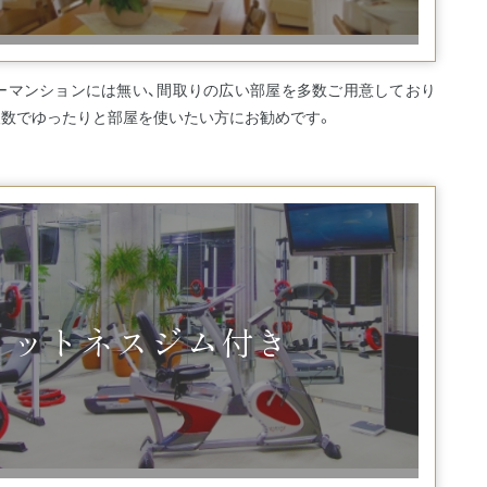
クリーマンションには無い、間取りの広い部屋を多数ご用意しており
人数でゆったりと部屋を使いたい方にお勧めです。
ィットネスジム付き