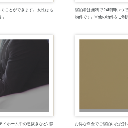
ぐことができます。 女性はも
宿泊者は無料で24時間いつ
す。
物件です。※他の物件をご利
テイホーム中の息抜きなど、静
お得な料金でご宿泊いただけ