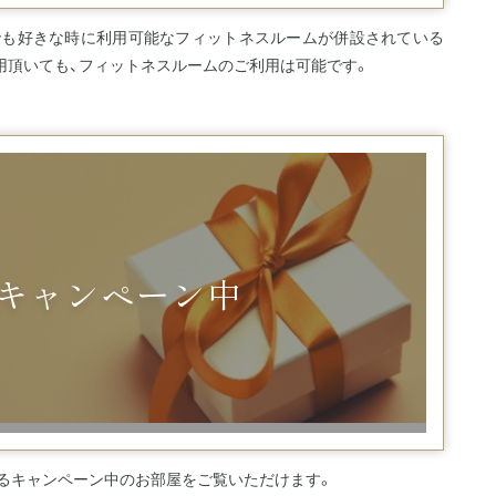
でも好きな時に利用可能なフィットネスルームが併設されている
用頂いても、フィットネスルームのご利用は可能です。
キャンペーン中
るキャンペーン中のお部屋をご覧いただけます。