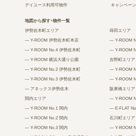
デイユース利用可物件
キャンペー
地図から探す・物件一覧
伊勢佐木町エリア
蒔田エリア
― Y-ROOM 伊勢佐木町本店
― Y-ROOM 
― Y-ROOM No.4 伊勢佐木町
― Y-ROOM 
― Y-ROOM 横浜大通り公園
吉野町エリア
― Y-ROOM No.2 伊勢佐木町
― Y-ROOM 
― Y-ROOM No.3 伊勢佐木町
― Y-ROOM 
― アネックス伊勢佐木
阪東橋エリア
関内エリア
― Y-ROOM 
― Y-ROOM No.1 関内
― E-FLAT N
― Y-ROOM No.2 関内
石川町エリア
― Y-ROOM No.3 関内
― Y-ROOM 