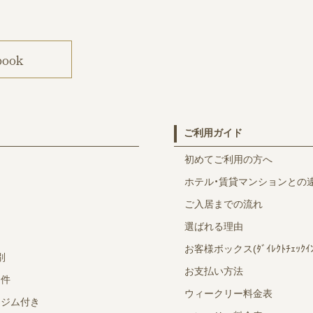
book
ご利用ガイド
初めてご利用の方へ
ホテル・賃貸マンションとの
ご入居までの流れ
選ばれる理由
お客様ボックス(ﾀﾞｲﾚｸﾄﾁｪｯｸｲﾝ
別
お支払い方法
物件
ウィークリー料金表
スジム付き