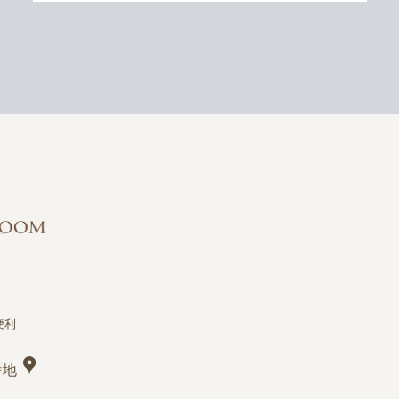
便利
番地