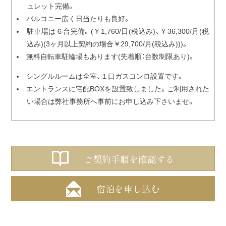
ュレット完備。
バルコニー広く日当たりも良好。
駐車場は６台完備。(￥1,760/日(税込み)、￥36,300/月(税
込み)(3ヶ月以上契約の場合￥29,700/月(税込み)))。
無料自転車駐輪場もあります(先着順：台数制限あり)。
シングルルームは全室、１口ガスコンロ設置です。
エントランスに宅配BOXを設置致しました。ご利用された
い場合は弊社事務所へ事前にお申し込み下さいませ。
ご契約手順を確認する
宿泊を申し込む