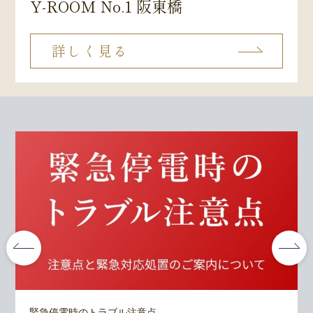
Y-ROOM No.1 阪東橋
詳しく見る
緊急停電時のトラブル注意点