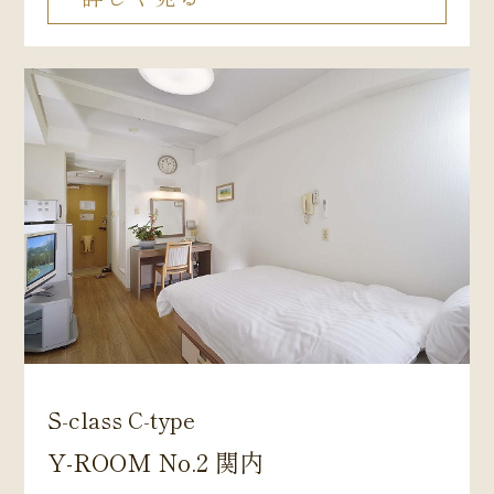
S-class C-type
Y-ROOM No.2 関内