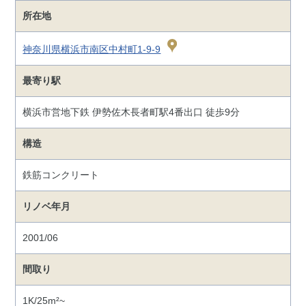
所在地
神奈川県横浜市南区中村町1-9-9
最寄り駅
横浜市営地下鉄 伊勢佐木長者町駅4番出口 徒歩9分
構造
鉄筋コンクリート
リノベ年月
2001/06
間取り
1K/25m²~