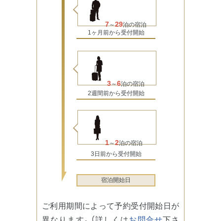
預かり金(初
0
25,000
25,000
7
29
～
泊の宿泊
回のみ)
1ヶ月前から受付開始
3
6
～
泊の宿泊
2週間前から受付開始
1
2
～
泊の宿泊
3日前から受付開始
宿泊開始日
ご利用期間によって予約受付開始日が
異なります。（詳しくは
お問合せ
下さ