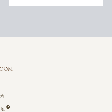
便利
番地