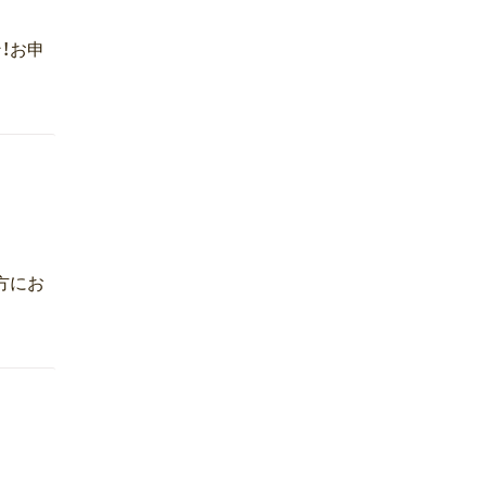
！お申
方にお