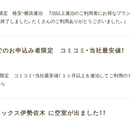
限定 格安・横浜連泊 7泊以上連泊のご利用者にお得なプラン
は終了しました。たくさんのご利用ありがとうございました。」
でのお申込み者限定 コミコミ・当社最安値！
限定 コミコミ・当社最安値！ １ヶ月以上を連泊してご利用の
ちら
ネックス伊勢佐木 に空室が出ました！！