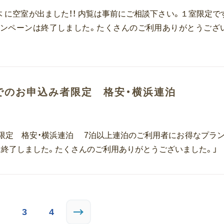
木 に空室が出ました！！ 内覧は事前にご相談下さい。１室限定で
キャンペーンは終了しました。たくさんのご利用ありがとうござ
でのお申込み者限定 格安・横浜連泊
限定 格安・横浜連泊 7泊以上連泊のご利用者にお得なプラン
は終了しました。たくさんのご利用ありがとうございました。」
3
4