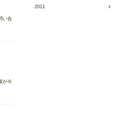
2011
問い合
】
屋が今