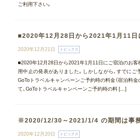
フィットネスジム付き
石川町
ご利用下さい。
デイユース
上大岡
キャンペーン中
法人研修・入居ご予約ご担当者様へ
■2020年12月28日から2021年1月1
2020年12月21日
トピックス
■2020年12月28日から2021年1月11日にご宿泊
用中止の発表がありました。しかしながら、すでにご
GoToトラベルキャンペーンご予約時の料金（宿泊料金
て、GoToトラベルキャンペーンご予約時の料 […]
※2020/12/30～2021/1/4 の期間
2020年12月20日
トピックス