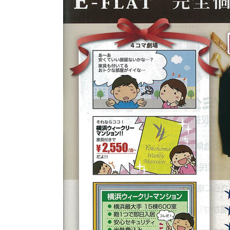
フィットネスジム付き
石川町
デイユース
上大岡
キャンペーン中
法人研修・入居ご予約ご担当者様へ