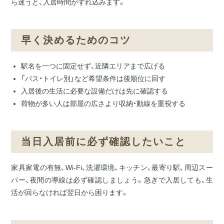
ら迷うと、入居時間がずれ込みます。
早く決めるためのコツ
駅名を一つに固定せず、近隣エリアまで広げる
「バス・トイレ別」など希望条件は後順位に回す
入居後の生活に必要な設備だけは先に確認する
荷物が多い人は部屋の広さより収納・動線を重視する
当日入居前に必ず確認したいこと
家具家電の有無、Wi-Fi、洗濯環境、キッチン、最寄り駅、周辺スー
パー、夜間の導線は必ず確認しましょう。急ぎで入居しても、生
活が回らなければ翌日から困ります。