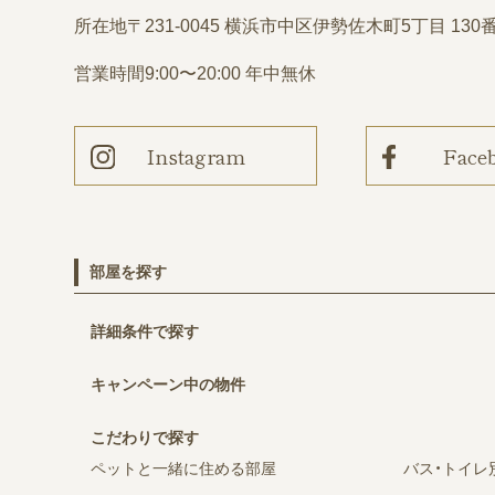
所在地
〒231-0045 横浜市中区伊勢佐木町5丁目 130
営業時間
9:00〜20:00 年中無休
Instagram
Face
部屋を探す
詳細条件で探す
キャンペーン中の物件
こだわりで探す
ペットと一緒に住める部屋
バス・トイレ