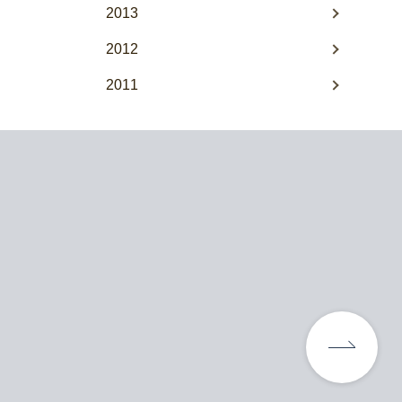
2013
2012
2011