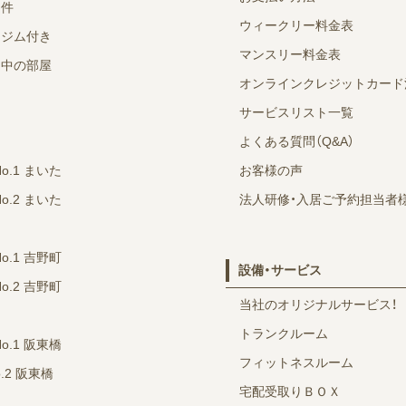
物件
ウィークリー料金表
スジム付き
マンスリー料金表
ン中の部屋
オンラインクレジットカード
サービスリスト一覧
よくある質問（Q&A）
No.1 まいた
お客様の声
No.2 まいた
法人研修・入居ご予約担当者
No.1 吉野町
設備・サービス
No.2 吉野町
当社のオリジナルサービス！
トランクルーム
No.1 阪東橋
フィットネスルーム
o.2 阪東橋
宅配受取りＢＯＸ