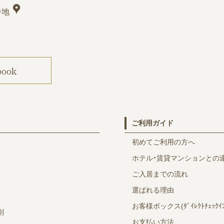
番地
book
ご利用ガイド
初めてご利用の方へ
ホテル・賃貸マンションとの
ご入居までの流れ
選ばれる理由
お客様ボックス(ﾀﾞｲﾚｸﾄﾁｪｯｸｲﾝ
別
お支払い方法