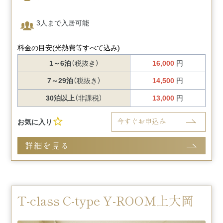
3人まで入居可能
料金の目安
(光熱費等すべて込み)
1～6泊
（税抜き）
16,000
円
7～29泊
（税抜き）
14,500
円
30泊以上
（非課税）
13,000
円
今すぐお申込み
お気に入り
詳細を見る
T-class C-type Y-ROOM上大岡