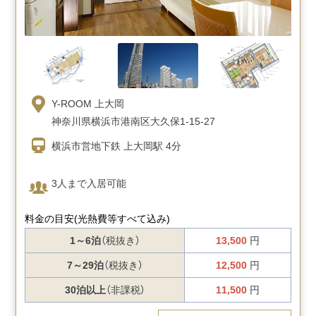
Y-ROOM 上大岡
神奈川県横浜市港南区大久保1-15-27
横浜市営地下鉄 上大岡駅 4分
3人まで入居可能
料金の目安
(光熱費等すべて込み)
1～6泊
（税抜き）
13,500
円
7～29泊
（税抜き）
12,500
円
30泊以上
（非課税）
11,500
円