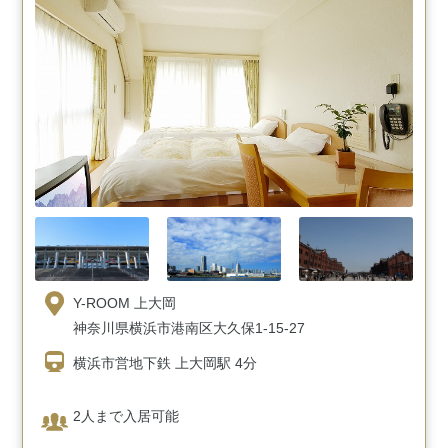
Y-ROOM 上大岡
神奈川県横浜市港南区大久保1-15-27
横浜市営地下鉄 上大岡駅 4分
2人まで入居可能