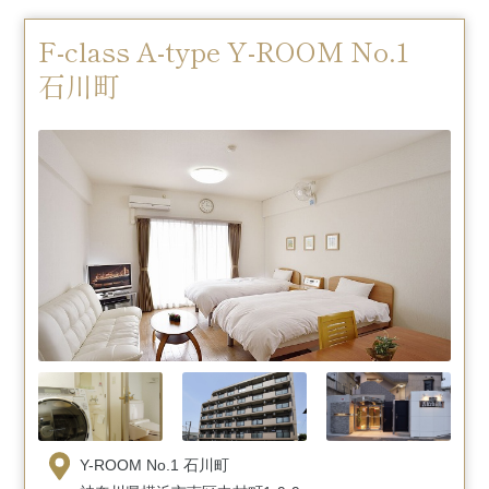
F-class A-type Y-ROOM No.1
石川町
Y-ROOM No.1 石川町