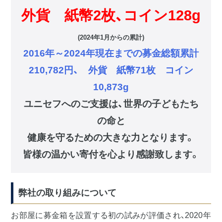
外貨 紙幣2枚、コイン128g
(2024年1月からの累計)
2016年～2024年現在までの募金総額累計
210,782
円、 外貨 紙幣71枚 コイン
10,873
g
ユニセフへのご支援は、世界の子どもたち
の命と
健康を守るための大きな力となります。
皆様の温かい寄付を心より感謝致します。
弊社の取り組みについて
お部屋に募金箱を設置する初の試みが評価され、2020年