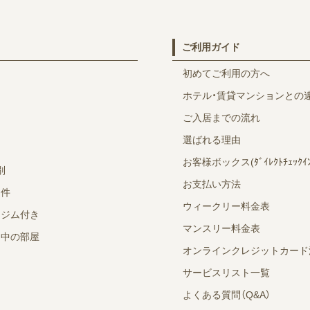
ご利用ガイド
初めてご利用の方へ
ホテル・賃貸マンションとの
ご入居までの流れ
選ばれる理由
お客様ボックス(ﾀﾞｲﾚｸﾄﾁｪｯｸｲﾝ
別
お支払い方法
物件
ウィークリー料金表
スジム付き
マンスリー料金表
ン中の部屋
オンラインクレジットカード
サービスリスト一覧
よくある質問（Q&A）