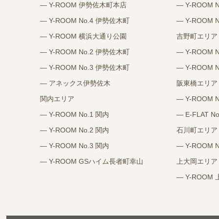
― Y-ROOM 伊勢佐木町本店
― Y-ROOM 
― Y-ROOM No.4 伊勢佐木町
― Y-ROOM 
― Y-ROOM 横浜大通り公園
吉野町エリア
― Y-ROOM No.2 伊勢佐木町
― Y-ROOM 
― Y-ROOM No.3 伊勢佐木町
― Y-ROOM 
― アネックス伊勢佐木
阪東橋エリア
関内エリア
― Y-ROOM 
― Y-ROOM No.1 関内
― E-FLAT N
― Y-ROOM No.2 関内
石川町エリア
― Y-ROOM No.3 関内
― Y-ROOM 
― Y-ROOM GSハイム長者町幸山
上大岡エリア
― Y-ROOM