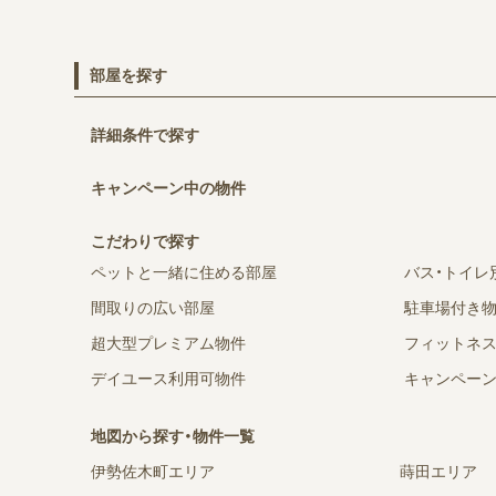
部屋を探す
詳細条件で探す
キャンペーン中の物件
こだわりで探す
ペットと一緒に住める部屋
バス・トイレ
間取りの広い部屋
駐車場付き
超大型プレミアム物件
フィットネ
デイユース利用可物件
キャンペー
地図から探す・物件一覧
伊勢佐木町エリア
蒔田エリア