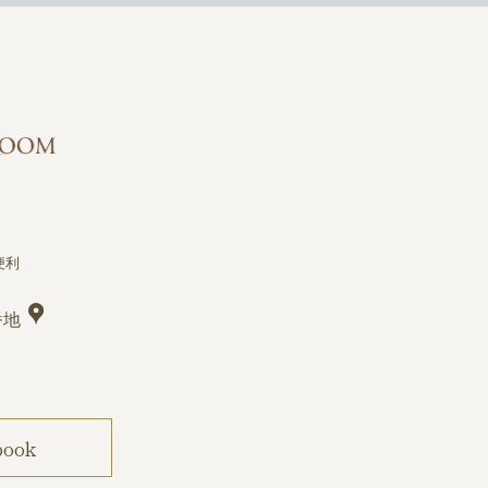
便利
番地
book