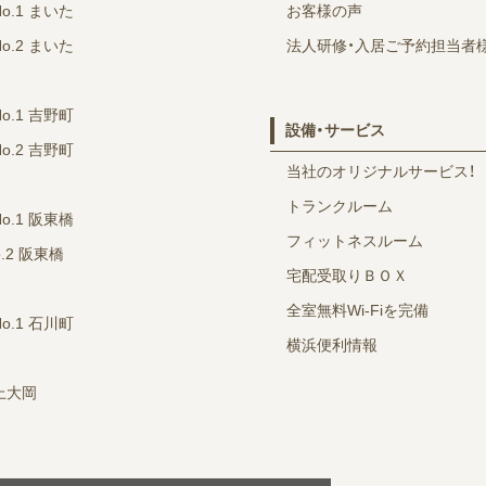
No.1 まいた
お客様の声
No.2 まいた
法人研修・入居ご予約担当者
No.1 吉野町
設備・サービス
No.2 吉野町
当社のオリジナルサービス！
トランクルーム
No.1 阪東橋
フィットネスルーム
o.2 阪東橋
宅配受取りＢＯＸ
全室無料Wi-Fiを完備
No.1 石川町
横浜便利情報
 上大岡