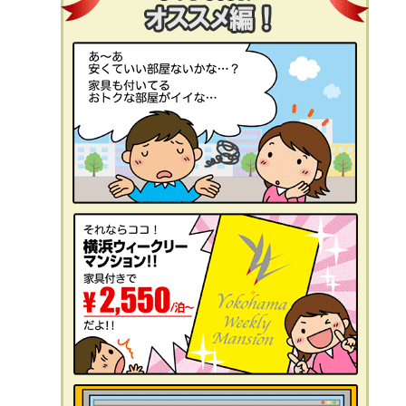
フィットネスジム付き
石川町
デイユース
上大岡
キャンペーン中
法人研修・入居ご予約ご担当者様へ