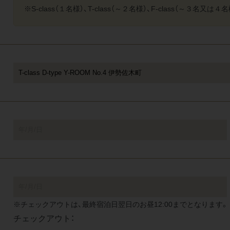
※S-class（１名様）、T-class（～２名様）、F-class（～３名
※チェックアウトは、最終宿泊日翌日のお昼12:00までとなります。
チェックアウト：