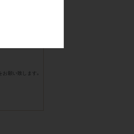
始
宿泊開始日
をお願い致します。