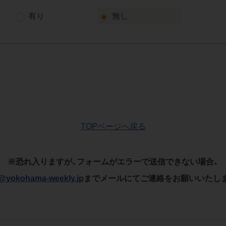
有り
無し
TOPページへ戻る
※恐れ入りますが、フォームがエラーで送信できない場合、
o@yokohama-weekly.jp
までメールにてご連絡をお願いいたし